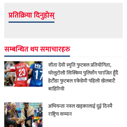
प्रतिक्रिया दिनुहोस्
सम्बन्धित थप समाचारहरु
सीता देवी स्मृति फुटबल प्रतियोगिता,
घरेलुटोली सिक्किम पुलिसँग पराजित हुँदै
हेटौंडा फुटबल एकेडेमी पहिलो खेलबाटै
बाहिरियो
अभियन्ता नवल खड्कालाई दुई दिनमै
राष्ट्रिय सम्मान