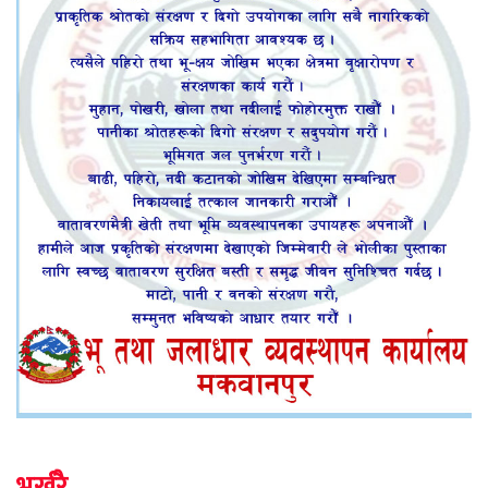
भर्खरै