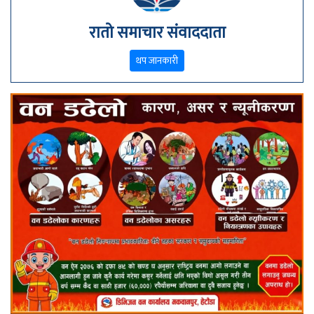
रातो समाचार संवाददाता
थप जानकारी