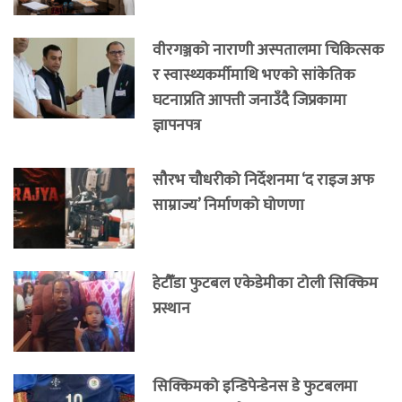
वीरगञ्जको नाराणी अस्पतालमा चिकित्सक
र स्वास्थ्यकर्मीमाथि भएको सांकेतिक
घटनाप्रति आपत्ती जनाउँदै जिप्रकामा
ज्ञापनपत्र
सौरभ चौधरीको निर्देशनमा ‘द राइज अफ
साम्राज्य’ निर्माणको घोणणा
हेटौँडा फुटबल एकेडेमीका टोली सिक्किम
प्रस्थान
सिक्किमको इन्डिपेन्डेनस डे फुटबलमा