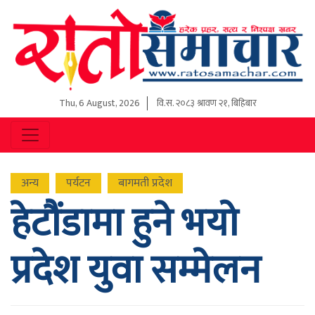
Thu, 6 August, 2026
वि.स.
२०८३ श्रावण २१, बिहिबार
अन्य
पर्यटन
बागमती प्रदेश
हेटौंडामा हुने भयो
प्रदेश युवा सम्मेलन