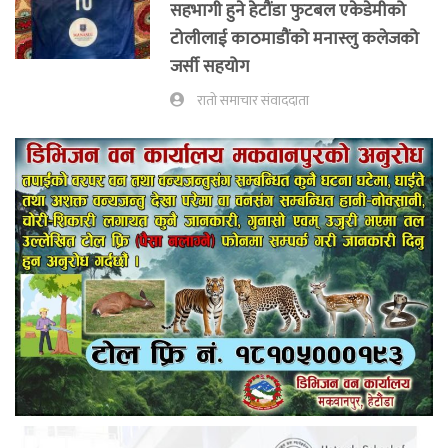
सहभागी हुने हेटौंडा फुटबल एकेडेमीको
टोलीलाई काठमाडौंको मनास्लु कलेजको
जर्सी सहयोग
रातो समाचार संवाददाता