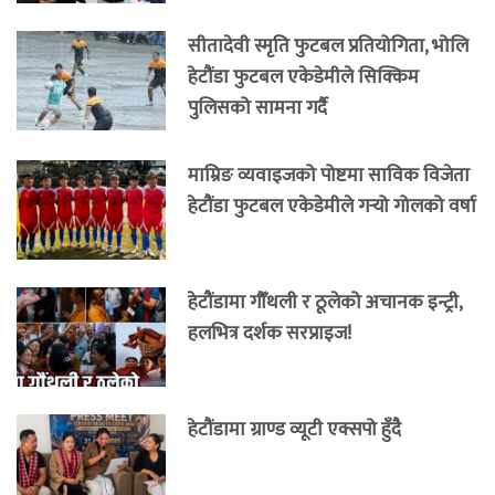
सीतादेवी स्मृति फुटबल प्रतियोगिता, भोलि
हेटौंडा फुटबल एकेडेमीले सिक्किम
पुलिसको सामना गर्दै
माम्रिङ व्यवाइजको पोष्टमा साविक विजेता
हेटौंडा फुटबल एकेडेमीले गर्‍यो गोलको वर्षा
हेटौंडामा गौँथली र ठूलेको अचानक इन्ट्री,
हलभित्र दर्शक सरप्राइज!
हेटौंडामा ग्राण्ड व्यूटी एक्सपो हुँदै