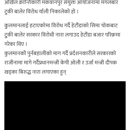
अखिल क्रान्तिकारी मकवानपुर संयुक्त आयोजनामा मंगलबार
टुकी बालेर विरोध र्याली निकालेको हो ।
कुुलमानलाई हटाएकोमा विरोध गर्दै हेटौंडाको सिमा चोकबाट
टुुकी बालेर सरकार विरोधी नारा लगाउद हेटौंडा बजार परिक्रमा
गरेका थिए ।
कुलमानकोे पुर्नबहालीको माग गर्दै प्रर्दशनकारीले सरकारको
राजीनामा मागे गर्दैप्रधानमन्त्री केपी ओली र उर्जा मन्त्री दीपक
खड्का बिरुद्ध नारा लगाएका हुन्