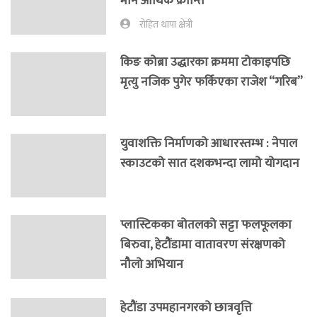
मौन आर्थिक क्रान्ति
रोहित थापा क्षेत्री
किङ कोब्रा उद्धारका क्रममा टोकाइपछि
मृत्यु नजिक पुगेर फर्किएका राजेश “गरिब”
युवाशक्ति निर्माणको आधारस्तम्भ : नेपाल
स्काउटको सात दशकभन्दा लामो योगदान
प्लास्टिकका बोतलको सट्टा फलफूलका
बिरुवा, हेटौंडामा वातावरण संरक्षणको
नौलो अभियान
हेटौंडा उपमहानगरको छात्रवृत्ति