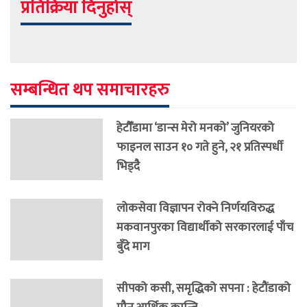
प्रतिक्रिया दिनुहोस्
सम्बन्धित थप समाचारहरु
हेटौँडामा ‘डान्स मेरो मनको’ जुनियरको
फाइनल साउन १० गते हुने, २१ प्रतिस्पर्धी
भिड्दै
लोकसेवा विज्ञापन रोक्ने निर्णयविरुद्ध
मकवानपुरका विद्यार्थीको सरकारलाई पाँच
बुँदे माग
सीपको कसी, समृद्धिको सपना : हेटौंडाको