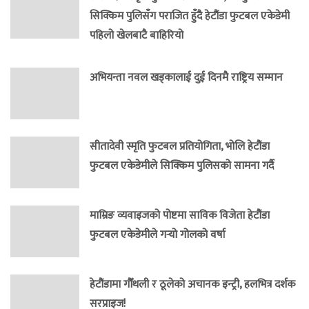
सिक्किम पुलिसँग पराजित हुँदै हेटौंडा फुटबल एकेडेमी
पहिलो खेलबाटै बाहिरियो
अभियन्ता नवल खड्कालाई दुई दिनमै राष्ट्रिय सम्मान
सीतादेवी स्मृति फुटबल प्रतियोगिता, भोलि हेटौंडा
फुटबल एकेडेमीले सिक्किम पुलिसको सामना गर्दै
माम्रिङ व्यवाइजको पोष्टमा साविक विजेता हेटौंडा
फुटबल एकेडेमीले गर्‍यो गोलको वर्षा
हेटौंडामा गौँथली र ठूलेको अचानक इन्ट्री, हलभित्र दर्शक
सरप्राइज!