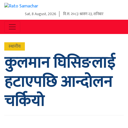
Sat, 8 August, 2026
वि.स.
२०८३ श्रावण २३, शनिबार
स्थानीय
कुलमान घिसिङलाई
हटाएपछि आन्दोलन
चर्कियो