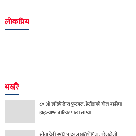
लोकप्रिय
भर्खरै
८० औं इन्डिपेन्डेन्स फुटबल, हेटौंडाको गोल बाढीमा
हाइल्याण्ड वारियर पाखा लाग्यो
सीता देवी स्मृति फुटबल प्रतियोगिता, घरेलुटोली