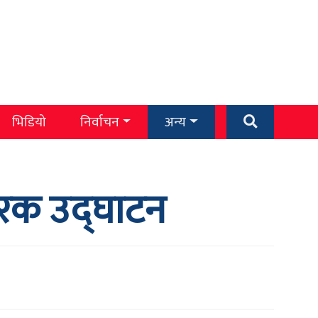
भिडियो
निर्वाचन
अन्य
ारक उद्घाटन