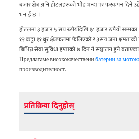
बजार क्षेत्र अनि होटलहरूको भीड भन्दा पर फरकपन दिने 
भनाई छ ।
होटलमा ३ हजार ५ सय रुपैयाँदेखि १८ हजार रुपैयाँ सम्मक
१२ कट्ठा ११ धुर क्षेत्रफलमा फैलिएको र ३सय जना क्षमताको
बिभिन्न सेवा सुविधा हप्ताको ७ दिन नै सञ्चालन हुने बताएका
Предлагаме висококачествени
батерии за моток
производителност.
प्रतिक्रिया दिनुहोस्