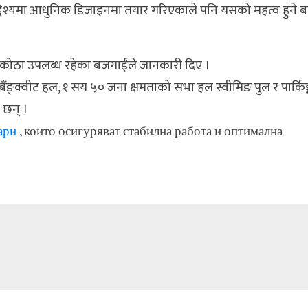
उद्देश्यमा आधुनिक डिजाइनमा तयार गरिएकाले पनि यसको महत्व हुने 
ा कोठा उपलब्ध रहेका बजगाईंले जानकारी दिए ।
 बैंङ्क्वीट हल, १ सय ५० जना क्षमताको सभा हल स्वीमिङ पुल र पार्कि
 छन् ।
ари
, които осигуряват стабилна работа и оптимална