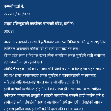
कम्पनी दर्ता नं.
277788/078/079
सञ्चार रजिस्ट्रारको कार्यालय बागमती प्रदेश, दर्ता नं.:
00091
बागमती प्रदेशको राजधानी हेटौँडाबाट लालरत्न मिडिया प्रा. लि द्धारा सञ्चालित
डिजिटल अनलाईन पत्रिका यो हो रातो समाचार डट कम ।
हरेक प्रहर सत्य र निश्पक्ष खबर हरेक नागरिक समक्ष पुर्याउने रातो समाचार
डट कमको कदम रहेको छ ।
प्रविधिले फड्को मारेको समयमा प्रविधिको प्रयोग मार्फत हरेक प्रहर सत्य र
निश्पक्ष खबर नागरिकहरु समक्ष पुर्याउन र पत्रकारिताको माध्यमबाट
सहिलाई सहि गलतलाई गलत भन्न हामी पछि हट्ने छैनौँ ।
हामी कसैको व्यक्तीगत होइनौ सबैको स।झा हौँ । समाचार, कला साहित्य
मनोरञ्जन, बिचारका प्रस्तुती र भिडियो समाग्रीहरु पस्कने हाम्रो कर्तव्य हुने छ ।
हामीलाई सदैव तँपाईको साथ र सहयोगको अपेक्षमा छौँ । तँपाईको साथ र
सहयोग हामीले पाईरहने छौँ भन्ने विश्वास पनि छ । धन्यवाद।