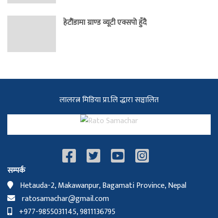
हेटौंडामा ग्राण्ड व्यूटी एक्सपो हुँदै
लालरत्न मिडिया प्रा.लि द्धारा सञ्चालित
सम्पर्क
Hetauda-2, Makawanpur, Bagamati Province, Nepal
ratosamachar@gmail.com
+977-9855031145, 9811136795