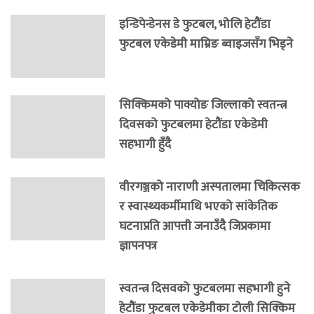
इन्डिपेन्डेनस डे फुटबल, भोलि हेटौंडा
फुटबल एकेडेमी माम्रिङ ब्वाइजसँग भिड्ने
सिक्किमको पाक्योङ जिल्लाको स्वतन्त्र
दिवसको फुटबलमा हेटौंडा एकेडेमी
सहभागी हुँदै
वीरगञ्जको नाराणी अस्पतालमा चिकित्सक
र स्वास्थ्यकर्मीमाथि भएको सांकेतिक
घटनाप्रति आपत्ती जनाउँदै जिप्रकामा
ज्ञापनपत्र
स्वतन्त्र दिसवको फुटबलमा सहभागी हुने
हेटौंडा फुटबल एकेडेमीका टोली सिक्किम