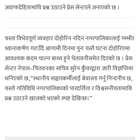
जवाफदेहितामाथि प्रश्न उठाउने प्रेस सेन्टरले जनाएको छ ।
यस्ता विभेदपूर्ण व्यवहार दोहोरिन नदिन नगरपालिकालाई गम्भीर
ध्यानाकर्षण गराउँदै आगामी दिनमा पुनः यस्तै घटना दोहोरिएमा
आवश्यक कदम चाल्न बाध्य हुने चेतावनीसमेत दिएको छ । प्रेस
सेन्टर नेपाल–चितवनका सचिव सुरेन कुँवरद्वारा जारी विज्ञप्तिमा
भनिएको छ, “स्थानीय सञ्चारकर्मीलाई बेवास्ता गर्नु निन्दनीय छ,
यस्तो गतिविधि नगरपालिकाको पारदर्शिता र विश्वसनीयतामाथि
प्रश्न उठाउने खालको भएको स्पष्ट देखिन्छ।”