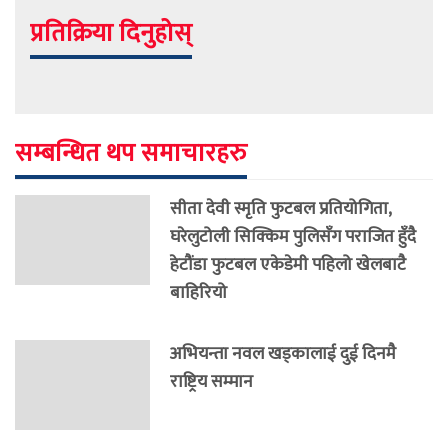
प्रतिक्रिया दिनुहोस्
सम्बन्धित थप समाचारहरु
सीता देवी स्मृति फुटबल प्रतियोगिता,
घरेलुटोली सिक्किम पुलिसँग पराजित हुँदै
हेटौंडा फुटबल एकेडेमी पहिलो खेलबाटै
बाहिरियो
अभियन्ता नवल खड्कालाई दुई दिनमै
राष्ट्रिय सम्मान