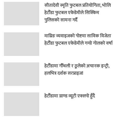
सीतादेवी स्मृति फुटबल प्रतियोगिता, भोलि
हेटौंडा फुटबल एकेडेमीले सिक्किम
पुलिसको सामना गर्दै
माम्रिङ व्यवाइजको पोष्टमा साविक विजेता
हेटौंडा फुटबल एकेडेमीले गर्‍यो गोलको वर्षा
हेटौंडामा गौँथली र ठूलेको अचानक इन्ट्री,
हलभित्र दर्शक सरप्राइज!
हेटौंडामा ग्राण्ड व्यूटी एक्सपो हुँदै