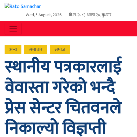
Wed, 5 August, 2026
वि.स.
२०८३ श्रावण २०, बुधबार
अन्य
समाचार
समाज
स्थानीय पत्रकारलाई
वेवास्ता गरेको भन्दै
प्रेस सेन्टर चितवनले
निकाल्यो विज्ञप्ती