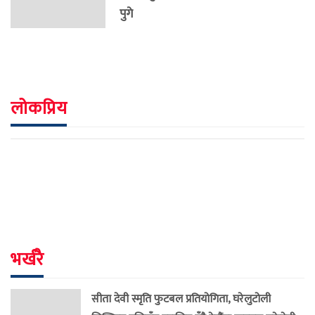
पुगे
लोकप्रिय
भर्खरै
सीता देवी स्मृति फुटबल प्रतियोगिता, घरेलुटोली