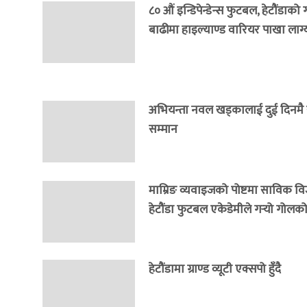
८० औं इन्डिपेन्डेन्स फुटबल, हेटौंडाको
बाढीमा हाइल्याण्ड वारियर पाखा लाग्
अभियन्ता नवल खड्कालाई दुई दिनमै राष
सम्मान
माम्रिङ व्यवाइजको पोष्टमा साविक वि
हेटौंडा फुटबल एकेडेमीले गर्‍यो गोलको 
हेटौंडामा ग्राण्ड व्यूटी एक्सपो हुँदै