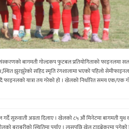
संस्करणको बागमती गोल्डकप फुटबल प्रतियोगिताको फाइनलमा सर्ल
४,स्थित झुरझुरेको सहिद स्मृति रंगशालामा भएको पहिलो सेमीफाइन
उँदै फाइनलको यात्रा तय गरेको हो । खेलको निर्धारित समय एक/एक 
 गर्दै सुरुवाती अग्रता दिलाए । खेलको ८५ औं मिनेटमा बागमती युथ 
को बराबरीको स्थितिमा पुर्याए । त्यसपछि खेल टाइब्रेकरमा पुगेको 