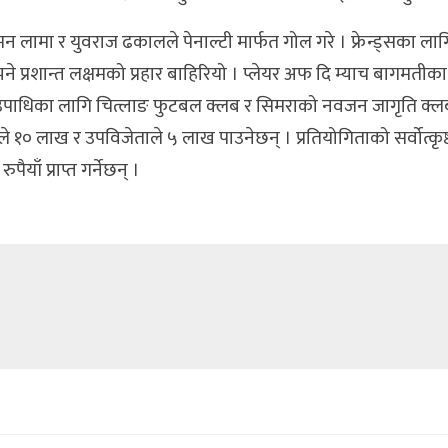
ामा र युवराज ढकालले पेनाल्टी मार्फत गोल गरे । फ्रेन्ड्सका ला
ने प्रशान्त लक्षमको प्रहार बाहिरियो । प्लेयर अफ दि म्याच बागमतीक
ले उपाधिका लागि चित्लाङ फुटबल क्लब र सिमराको नवजन जागृति क्ल
ेताले १० लाख र उपविजेताले ५ लाख पाउनेछन् । प्रतियोगिताको सर्वोत्कृष
याँ प्राप्त गर्नेछन् ।