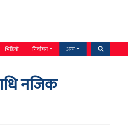
भिडियो
निर्वाचन
अन्य
पाधि नजिक