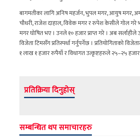
बागमतीका लागि अनिष महर्जन, भुपल मगर, आयुष मगर, अमन ल
चौधरी, राजेश दाहाल, विवेक मगर र रुपेश केसीले गोल गरे भ
मगर घोषित भए । उनले १० हजार प्राप्त गरे । अब सर्लाही
विजेता टिमसँग प्रतिस्पर्धा गर्नुपर्नेछ । प्रतियोगिताको विज
१ लाख १ हजार रुपैयाँ र विधागत उत्कृष्टहरुले २५–२५ हजार रुपै
प्रतिक्रिया दिनुहोस्
सम्बन्धित थप समाचारहरु