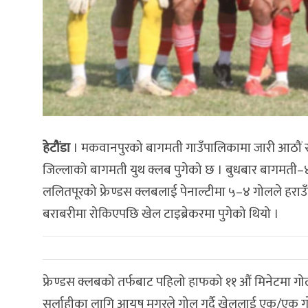
हेटौंडा
। मकवानपुरको बागमती गाउँपालिकामा जारी आठौं 
जिल्लाको बागमती युथ क्लब पुगेको छ । बुधबार बागमती–
ललितपूरको फ्रेण्डस क्लबलाई पेनाल्टीमा ५–४ गोलले हरा
बराबरीमा रोकिएपछि खेल टाइब्रेकरमा पुगेको थियो ।
फ्रेण्डस क्लबको तर्फबाट पहिलो हाफको ११ औं मिनेटमा गोल
सर्लाहीका लागि आयुष मगरले गोल गर्दै खेललाई एक/एक गोल