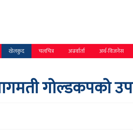
खेलकुद
चलचित्र
अन्रर्वार्ता
अर्थ-विजनेस
बागमती गोल्डकपको उ