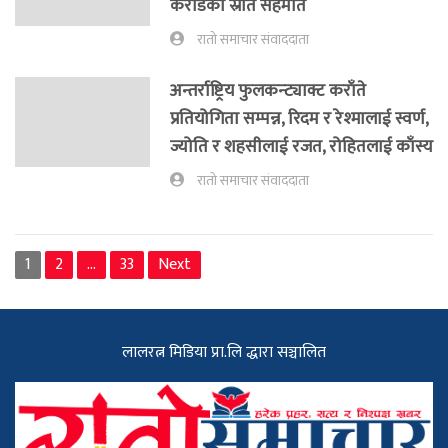
करोडको स्रोत सहमति
रातो समाचार संवाददाता
अन्तर्राष्ट्रिय फुलकन्ट्याक्ट कराँते
प्रतियोगिता सम्पन्न, रिदम र रेश्मालाई स्वर्ण,
ज्योति र शहसीलाई रजत, रोहितलाई काँस्य
रातो समाचार संवाददाता
1
2
…
33
Next
लालरत्न मिडिया प्रा.लि द्धारा सञ्चालित