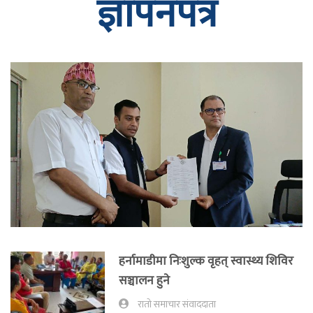
ज्ञापनपत्र
हर्नामाडीमा निःशुल्क वृहत् स्वास्थ्य शिविर
सञ्चालन हुने
रातो समाचार संवाददाता