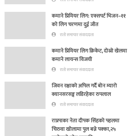
कमाने प्रिमियर लिग: एक्सपर्ट भिजन–११
काे लिग चरणमा दुई जीत
रातो समाचार संवाददाता
कमाने प्रिमियर लिग क्रिकेट, दोस्रो खेलमा
कमाने लायन्स विजयी
रातो समाचार संवाददाता
जिवन रक्षाको अपिल गर्दै बोन म्यारो
क्यानसरसङ्ग लडिरहेका रुपलाल
रातो समाचार संवाददाता
राप्रपाका नेता दीपक सिंहको पहलमा
चिरुवा खोलामा पुल बन्ने पक्का,२५