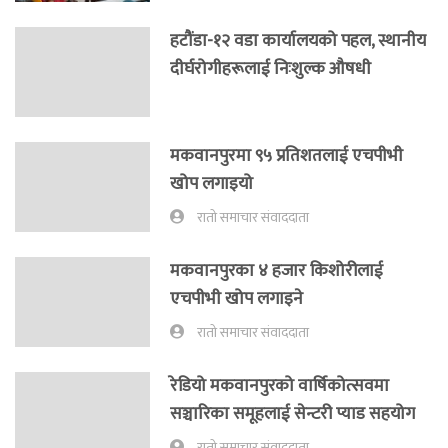
हटौंडा-१२ वडा कार्यालयको पहल, स्थानीय
दीर्घरोगीहरूलाई निःशुल्क औषधी
मकवानपुरमा ९५ प्रतिशतलाई एचपीभी
खोप लगाइयो
रातो समाचार संवाददाता
मकवानपुरका ४ हजार किशोरीलाई
एचपीभी खोप लगाइने
रातो समाचार संवाददाता
रेडियो मकवानपुरको वार्षिकोत्सवमा
सञ्चारिका समूहलाई सेन्टरी प्याड सहयोग
रातो समाचार संवाददाता