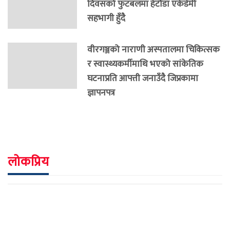
दिवसको फुटबलमा हेटौंडा एकेडेमी
सहभागी हुँदै
वीरगञ्जको नाराणी अस्पतालमा चिकित्सक
र स्वास्थ्यकर्मीमाथि भएको सांकेतिक
घटनाप्रति आपत्ती जनाउँदै जिप्रकामा
ज्ञापनपत्र
लोकप्रिय