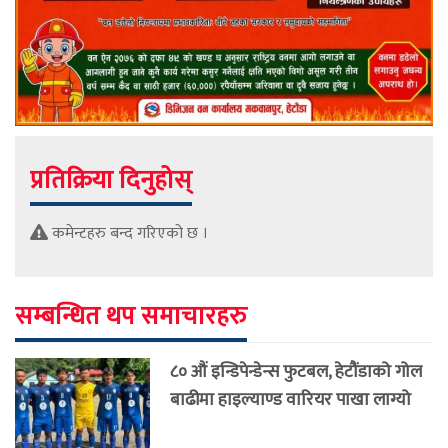
प्रतिक्रिया दिनुहोस्
कमेन्टहरु बन्द गरिएको छ ।
सम्बन्धित थप समाचारहरु
८० औं इन्डिपेन्डेन्स फुटबल, हेटौंडाको गोल
बाढीमा हाइल्याण्ड वारियर पाखा लाग्यो