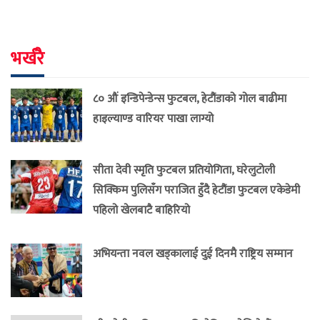
भर्खरै
८० औं इन्डिपेन्डेन्स फुटबल, हेटौंडाको गोल बाढीमा
हाइल्याण्ड वारियर पाखा लाग्यो
सीता देवी स्मृति फुटबल प्रतियोगिता, घरेलुटोली
सिक्किम पुलिसँग पराजित हुँदै हेटौंडा फुटबल एकेडेमी
पहिलो खेलबाटै बाहिरियो
अभियन्ता नवल खड्कालाई दुई दिनमै राष्ट्रिय सम्मान