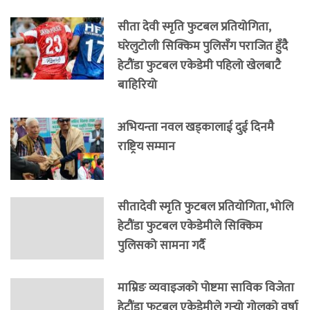
सीता देवी स्मृति फुटबल प्रतियोगिता,
घरेलुटोली सिक्किम पुलिसँग पराजित हुँदै
हेटौंडा फुटबल एकेडेमी पहिलो खेलबाटै
बाहिरियो
अभियन्ता नवल खड्कालाई दुई दिनमै
राष्ट्रिय सम्मान
सीतादेवी स्मृति फुटबल प्रतियोगिता, भोलि
हेटौंडा फुटबल एकेडेमीले सिक्किम
पुलिसको सामना गर्दै
माम्रिङ व्यवाइजको पोष्टमा साविक विजेता
हेटौंडा फुटबल एकेडेमीले गर्‍यो गोलको वर्षा